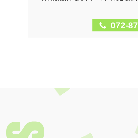
072-87