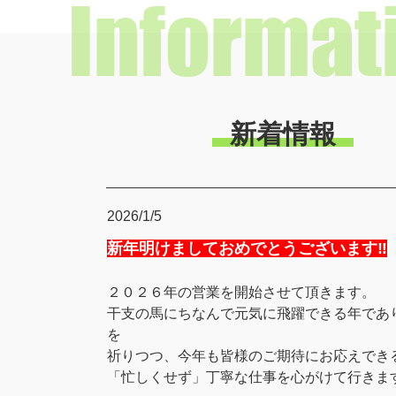
新着情報
2026/1/5
新年明けましておめでとうございます‼
２０２６
年の営業を開始させて頂きます。
干支の馬にちなんで元気に飛躍できる年であ
を
祈りつつ、今年も皆様のご期待にお応えでき
「忙しくせず」丁寧な仕事を心がけて行きま